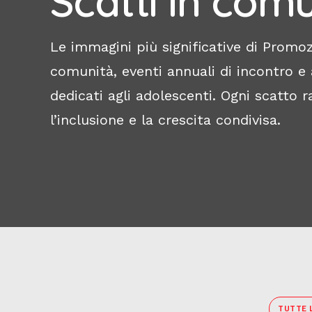
Scatti in com
Le immagini più significative di Promo
comunità, eventi annuali di incontro e 
dedicati agli adolescenti. Ogni scatto 
l’inclusione e la crescita condivisa.
TUTTE 