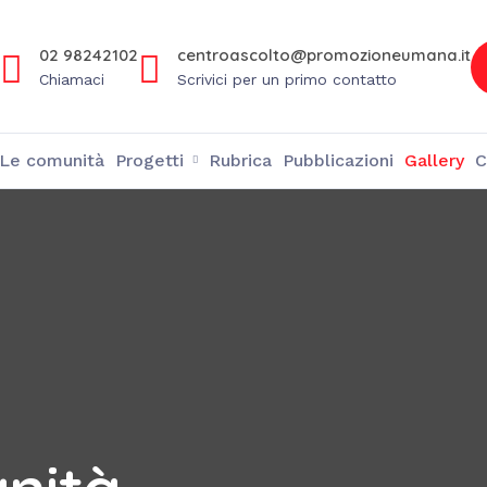
02 98242102
centroascolto@promozioneumana.it
Chiamaci
Scrivici per un primo contatto
Le comunità
Progetti
Rubrica
Pubblicazioni
Gallery
C