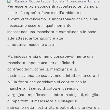
Per essere più rispondenti al contesto tendiamo a
essere “troppo” a favore dell’ambiente e
a volte ci “svendiamo” a impersonare chiunque sia
necessario essere in quel momento,
indossando una maschera e cambiandola in base
alle attese, ai tornaconti e alle
aspettative nostre e altrui.
Ma indossare più o meno consapevolmente una
maschera impone una serie infinita di
contraddizioni, come la menzogna e la
dissimulazione. Le quali vanno a infettare ancora di
più la ferita che cerchiamo di coprire con la
maschera. Il senso di colpa e il senso di
vergogna amplificano il sentirci inadeguati, sbagliati
o imperfetti. Il malessere e il disagio si
insinuano nella nostra vita e potrebbero arrivare a