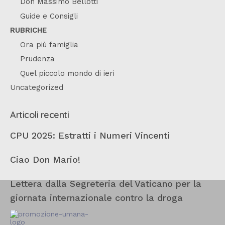
Don Massimo Bellotti
Guide e Consigli
RUBRICHE
Ora più famiglia
Prudenza
Quel piccolo mondo di ieri
Uncategorized
Articoli recenti
CPU 2025: Estratti i Numeri Vincenti
Ciao Don Mario!
Lettera dalla Segreteria del Vaticano per la
giornata internazionale contro la droga