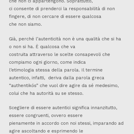
che non ci appartengono. Soprattutto,
ci consente di prenderci la responsabilità di non
fingere, di non cercare di essere qualcosa
che non siamo.
Già, perché l’autenticità non è una qualità che si ha
o non si ha. È qualcosa che va
costruita attraverso le scelte consapevoli che
compiamo ogni giorno, come indica
l’etimologia stessa della parola. Il termine
autentico, infatti, deriva dalla parola greca
“authentikós” che vuol dire agire da sé medesimo,
colui che ha autorità su se stesso.
Scegliere di essere autentici significa innanzitutto,
essere congruenti, ovvero essere
pienamente in accordo con noi stessi, imparando ad
agire ascoltando e esprimendo le