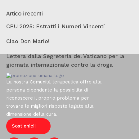
Articoli recenti
CPU 2025: Estratti i Numeri Vincenti
Ciao Don Mario!
Lettera dalla Segreteria del Vaticano per la
giornata internazionale contro la droga
La nostra Comunità terapeutica offre alla
persona dipendente la possibilità di
riconoscere il proprio problema per
trovare le migliori risposte legate alla
dimensione della cura.
Sostienici!