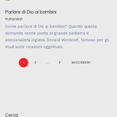
Parlare di Dio ai bambini
11/03/2021
Come parlare di Dio ai bambini? Quando questa
domanda venne posta al grande pediatra e
psicoanalista inglese Donald Winnicott, famoso per gli
studi sulle relazioni oggettuali.
1
2
…
4
SUCCESSIVI
Cerca