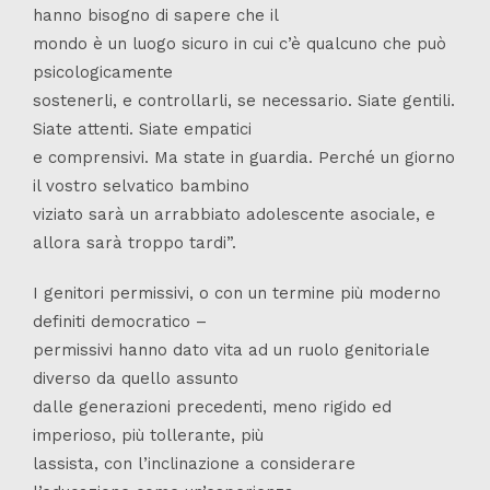
hanno bisogno di sapere che il
mondo è un luogo sicuro in cui c’è qualcuno che può
psicologicamente
sostenerli, e controllarli, se necessario. Siate gentili.
Siate attenti. Siate empatici
e comprensivi. Ma state in guardia. Perché un giorno
il vostro selvatico bambino
viziato sarà un arrabbiato adolescente asociale, e
allora sarà troppo tardi”.
I genitori permissivi, o con un termine più moderno
definiti democratico –
permissivi hanno dato vita ad un ruolo genitoriale
diverso da quello assunto
dalle generazioni precedenti, meno rigido ed
imperioso, più tollerante, più
lassista, con l’inclinazione a considerare