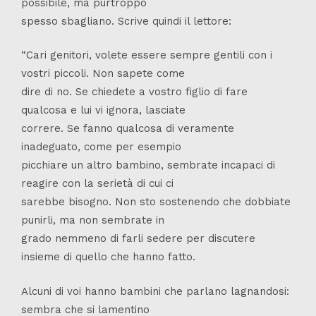
possibile, ma purtroppo
spesso sbagliano. Scrive quindi il lettore:
“Cari genitori, volete essere sempre gentili con i
vostri piccoli. Non sapete come
dire di no. Se chiedete a vostro figlio di fare
qualcosa e lui vi ignora, lasciate
correre. Se fanno qualcosa di veramente
inadeguato, come per esempio
picchiare un altro bambino, sembrate incapaci di
reagire con la serietà di cui ci
sarebbe bisogno. Non sto sostenendo che dobbiate
punirli, ma non sembrate in
grado nemmeno di farli sedere per discutere
insieme di quello che hanno fatto.
Alcuni di voi hanno bambini che parlano lagnandosi:
sembra che si lamentino