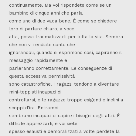
continuamente. Ma voi rispondete come se un
bambino di cinque anni che parla
come uno di due vada bene. È come se chiedere
loro di parlare chiaro, a voce
alta, possa traumatizzarli per tutta la vita. Sembra
che non vi rendiate conto che
ignorandoli, quando si esprimono così, capiranno il
messaggio rapidamente e
parleranno correttamente. Le conseguenze di
questa eccessiva permissività
sono catastrofiche. I ragazzi tendono a diventare
mini-teppisti incapaci di
controllarsi, e le ragazze troppo esigenti e inclini a
scoppi d’ira. Entrambi
sembrano incapaci di capire i bisogni degli altri. È
difficile apprezzarli, e voi siete
spesso esausti e demoralizzati a volte perdete la