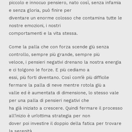
piccolo e innocuo pensiero, nato così, senza infamia
e senza gloria, può finire per
diventare un enorme colosso che contamina tutte le
nostre emozioni, i nostri
comportamenti e la vita stessa.
Come la palla che con forza scende giù senza
controllo, sempre più grande, sempre più
veloce, i pensieri negativi drenano la nostra energia
e ci tolgono le forze. E più cediamo a
essi, più forti diventano. Così com’è più difficile
fermare la palla di neve mentre rotola giù a
valle ed è aumentata di dimensione, lo stesso vale
per una palla di pensieri negativi che
ha già iniziato a crescere. Quindi fermare il processo
all’inizio è un’ottima strategia per non
dover poi investire il doppio della fatica per trovare
la serenità.