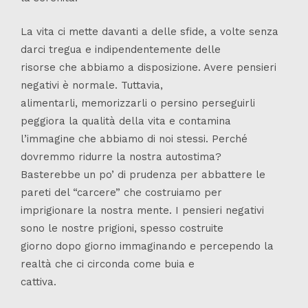
La vita ci mette davanti a delle sfide, a volte senza
darci tregua e indipendentemente delle
risorse che abbiamo a disposizione. Avere pensieri
negativi è normale. Tuttavia,
alimentarli, memorizzarli o persino perseguirli
peggiora la qualità della vita e contamina
l’immagine che abbiamo di noi stessi. Perché
dovremmo ridurre la nostra autostima?
Basterebbe un po’ di prudenza per abbattere le
pareti del “carcere” che costruiamo per
imprigionare la nostra mente. I pensieri negativi
sono le nostre prigioni, spesso costruite
giorno dopo giorno immaginando e percependo la
realtà che ci circonda come buia e
cattiva.