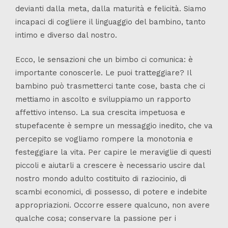
devianti dalla meta, dalla maturità e felicità. Siamo
incapaci di cogliere il linguaggio del bambino, tanto
intimo e diverso dal nostro.
Ecco, le sensazioni che un bimbo ci comunica: è
importante conoscerle. Le puoi tratteggiare? Il
bambino può trasmetterci tante cose, basta che ci
mettiamo in ascolto e sviluppiamo un rapporto
affettivo intenso. La sua crescita impetuosa e
stupefacente è sempre un messaggio inedito, che va
percepito se vogliamo rompere la monotonia e
festeggiare la vita. Per capire le meraviglie di questi
piccoli e aiutarli a crescere è necessario uscire dal
nostro mondo adulto costituito di raziocinio, di
scambi economici, di possesso,
di potere e indebite
appropriazioni. Occorre essere qualcuno, non avere
qualche cosa; conservare la passione per i