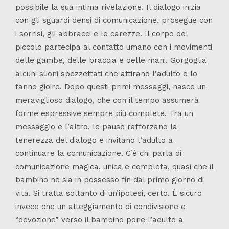
possibile la sua intima rivelazione. Il dialogo inizia
con gli sguardi densi di comunicazione, prosegue con
i sorrisi, gli abbracci e le carezze. Il corpo del
piccolo partecipa al contatto umano con i movimenti
delle gambe, delle braccia e delle mani. Gorgoglia
alcuni suoni spezzettati che attirano l’adulto e lo
fanno gioire. Dopo questi primi messaggi, nasce un
meraviglioso dialogo, che con il tempo assumerà
forme espressive sempre più complete. Tra un
messaggio e l’altro, le pause rafforzano la
tenerezza del dialogo e invitano l’adulto a
continuare la comunicazione. C’è chi parla di
comunicazione magica, unica e completa,
quasi che il
bambino ne sia in possesso fin dal primo giorno di
vita. Si tratta soltanto di un’ipotesi, certo. È sicuro
invece che un atteggiamento di condivisione e
“devozione” verso il bambino pone l’adulto a