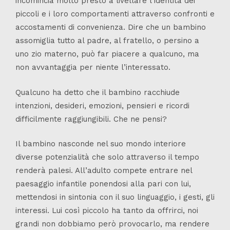
incomincia molto presto a livellare l’identità dei
piccoli e i loro comportamenti attraverso confronti e
accostamenti di convenienza. Dire che un bambino
assomiglia tutto al padre, al fratello, o persino a
uno zio materno, può far piacere a qualcuno, ma
non avvantaggia per niente l’interessato.
Qualcuno ha detto che il bambino racchiude
intenzioni, desideri, emozioni, pensieri e ricordi
difficilmente raggiungibili. Che ne pensi?
Il bambino nasconde nel suo mondo interiore
diverse potenzialità che solo attraverso il tempo
renderà palesi. All’adulto compete entrare nel
paesaggio infantile ponendosi alla pari con lui,
mettendosi in sintonia con il suo linguaggio, i gesti, gli
interessi. Lui così piccolo ha tanto da offrirci, noi
grandi non dobbiamo però provocarlo, ma rendere