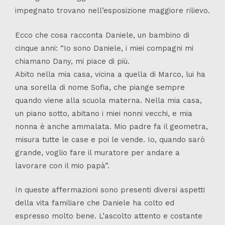
impegnato trovano nell’esposizione maggiore rilievo.
Ecco che cosa racconta Daniele, un bambino di
cinque anni: “Io sono Daniele, i miei compagni mi
chiamano Dany, mi piace di più.
Abito nella mia casa, vicina a quella di Marco, lui ha
una sorella di nome
Sofia, che piange sempre
quando viene alla scuola materna. Nella mia casa,
un piano sotto, abitano i miei nonni vecchi, e mia
nonna è anche ammalata. Mio padre fa il geometra,
misura tutte le case e poi le vende. Io, quando sarò
grande, voglio fare il muratore per andare a
lavorare con il mio papà”.
In queste affermazioni sono presenti diversi aspetti
della vita familiare che Daniele ha colto ed
espresso molto bene. L’ascolto attento e costante