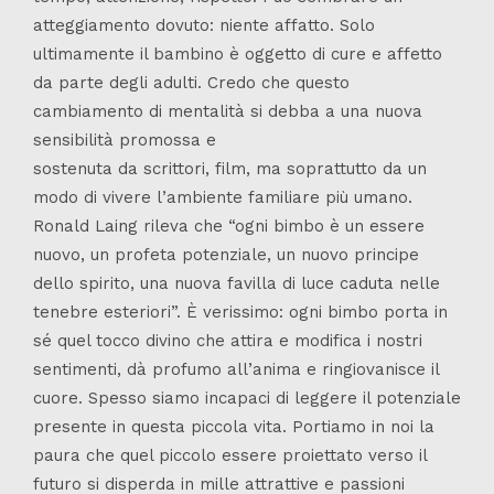
atteggiamento dovuto: niente affatto. Solo
ultimamente il bambino è oggetto di cure e affetto
da parte degli adulti. Credo che questo
cambiamento di mentalità si debba a una nuova
sensibilità promossa e
sostenuta da scrittori, film, ma soprattutto da un
modo di vivere l’ambiente familiare più umano.
Ronald Laing rileva che “ogni bimbo è un essere
nuovo, un profeta potenziale, un nuovo principe
dello spirito, una nuova favilla di luce caduta nelle
tenebre esteriori”. È verissimo: ogni bimbo porta in
sé quel tocco divino che attira e modifica i nostri
sentimenti, dà profumo all’anima e ringiovanisce il
cuore. Spesso siamo incapaci di leggere il potenziale
presente in questa piccola vita. Portiamo in noi la
paura che quel piccolo essere proiettato verso il
futuro si disperda in mille attrattive e passioni