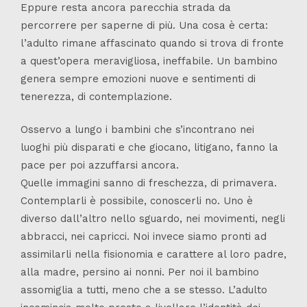
Eppure resta ancora parecchia strada da
percorrere per saperne di più. Una cosa è certa:
l’adulto rimane affascinato quando si trova di fronte
a quest’opera meravigliosa, ineffabile. Un bambino
genera sempre emozioni nuove e sentimenti di
tenerezza, di contemplazione.
Osservo a lungo i bambini che s’incontrano nei
luoghi più disparati e che giocano, litigano, fanno la
pace per poi azzuffarsi ancora.
Quelle immagini sanno di freschezza, di primavera.
Contemplarli è possibile, conoscerli no. Uno è
diverso dall’altro nello sguardo, nei movimenti, negli
abbracci, nei capricci. Noi invece siamo pronti ad
assimilarli nella fisionomia e carattere al loro padre,
alla madre, persino ai nonni. Per noi il bambino
assomiglia a tutti, meno che a se stesso. L’adulto