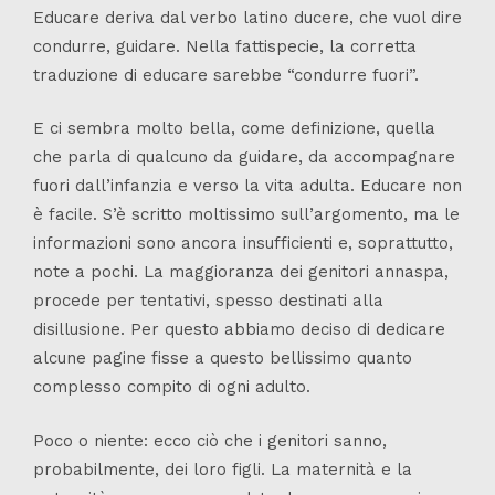
Educare deriva dal verbo latino ducere, che vuol dire
condurre, guidare. Nella fattispecie, la corretta
traduzione di educare sarebbe “condurre fuori”.
E ci sembra molto bella, come definizione, quella
che parla di qualcuno da guidare, da accompagnare
fuori dall’infanzia e verso la vita adulta. Educare non
è facile. S’è scritto moltissimo sull’argomento, ma le
informazioni sono ancora insufficienti e, soprattutto,
note a pochi. La maggioranza dei genitori annaspa,
procede per tentativi, spesso destinati alla
disillusione. Per questo abbiamo deciso di dedicare
alcune pagine fisse a questo bellissimo quanto
complesso compito di ogni adulto.
Poco o niente: ecco ciò che i genitori sanno,
probabilmente, dei loro figli. La maternità e la