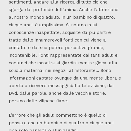
sentimenti, andare alla ricerca di tutto ciò che
sgorga dal profondo dell’anima. Anche l’attenzione
al nostro mondo adulto, in un bambino di quattro,
cinque anni, è amplissima. Si notano in lui
conoscenze inaspettate, acquisite da più parti e
tratte dalle innumerevoli fonti con cui viene a
contatto e dal suo potere percettivo grande,
incontenibile. Fonti rappresentate dai tanti adulti e
coetanei che incontra ai giardini mentre gioca, alla
scuola materna, nei negozi, al ristorante… Sono
informazioni captate ovunque da una mente libera e
aperta a ricevere messaggi dalla televisione, dai
Dvd, dalle parole, anche dalle vecchie storie,
persino dalle vilipese fiabe.
L’errore che gli adulti commettono è quello di
pensare che un bambino di quattro o cinque anni
dica solo banalità o stupidaggini.