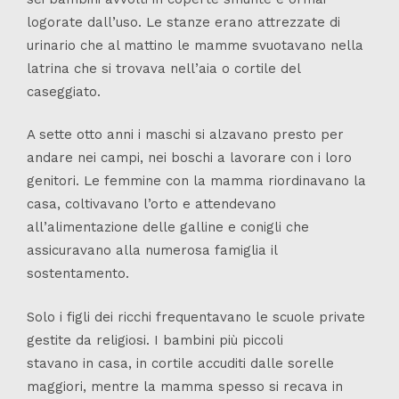
logorate dall’uso. Le stanze erano attrezzate di
urinario che al mattino le mamme svuotavano nella
latrina che si trovava nell’aia o cortile del
caseggiato.
A sette otto anni i maschi si alzavano presto per
andare nei campi, nei boschi a lavorare con i loro
genitori. Le femmine con la mamma riordinavano la
casa, coltivavano l’orto e attendevano
all’alimentazione delle galline e conigli che
assicuravano alla numerosa famiglia il
sostentamento.
Solo i figli dei ricchi frequentavano le scuole private
gestite da religiosi. I bambini più piccoli
stavano in casa, in cortile accuditi dalle sorelle
maggiori, mentre la mamma spesso si recava in