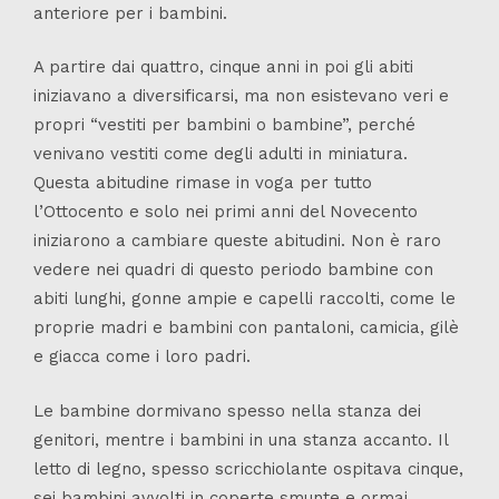
anteriore per i bambini.
A partire dai quattro, cinque anni in poi gli abiti
iniziavano a diversificarsi, ma non esistevano veri e
propri “vestiti per bambini o bambine”, perché
venivano vestiti come degli adulti in miniatura.
Questa abitudine rimase in voga per tutto
l’Ottocento e solo nei primi anni del Novecento
iniziarono a cambiare queste abitudini. Non è raro
vedere nei quadri di questo periodo bambine con
abiti lunghi, gonne ampie e capelli raccolti, come le
proprie madri e bambini con pantaloni, camicia, gilè
e giacca come i loro padri.
Le bambine dormivano spesso nella stanza dei
genitori, mentre i bambini in una stanza accanto. Il
letto di legno, spesso scricchiolante ospitava cinque,
sei bambini avvolti in coperte smunte e ormai