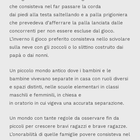
che consisteva nel far passare la corda
dai piedi alla testa saltellando e a palla prigioniera
che prevedeva d’afferrare la palla lanciata dalle
concorrenti per non essere escluse dal gioco.
L’inverno il gioco preferito consisteva nello scivolare
sulla neve con gli zoccoli o lo slittino costruito dai
papà o dai nonni.
Un piccolo mondo antico dove i bambini e le
bambine vivevano separate in casa con ruoli diversi
e spazi distinti, nelle scuole elementari in classi
maschili e femminili, in chiesa e
in oratorio in cui vigeva una accurata separazione.
Un mondo con tante regole da osservare fin da
piccoli per crescere bravi ragazzi e brave ragazze.
L’onorabilità di quelle famiglie povere consisteva nel