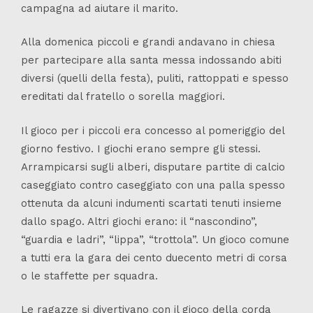
campagna ad aiutare il marito.
Alla domenica piccoli e grandi andavano in chiesa
per partecipare alla santa messa indossando abiti
diversi (quelli della festa), puliti, rattoppati e spesso
ereditati dal fratello o sorella maggiori.
Il gioco per i piccoli era concesso al pomeriggio del
giorno festivo. I giochi erano sempre gli stessi.
Arrampicarsi sugli alberi, disputare partite di calcio
caseggiato contro caseggiato con una palla spesso
ottenuta da alcuni indumenti scartati tenuti insieme
dallo spago. Altri giochi erano: il “nascondino”,
“guardia e ladri”, “lippa”, “trottola”. Un gioco comune
a tutti era la gara dei cento duecento metri di corsa
o le staffette per squadra.
Le ragazze si divertivano con il gioco della corda