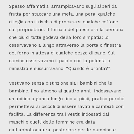
Spesso affamati si arrampicavano sugli alberi da
frutta per staccare una mela, una pera, qualche
ciliegia con il rischio di procurarsi qualche ceffone
dal proprietario. Il fornaio del paese era la persona
che più di tutte godeva della loro simpatia: lo
osservavano a lungo attraverso la porta o finestra
del forno in attesa di qualche pezzo di pane. Sul
camino osservavano il paiolo con la polenta o
minestra e sussurravano: “Quando è pronta?”.
Vestivano senza distinzione sia i bambini che le
bambine, fino almeno ai quattro anni. Indossavano
un abitino a gonna lungo fino ai piedi, pratico perché
permetteva ai piccoli di essere lavati e cambiati con
facilità. La differenza tra i vestiti indossati dai
maschi e quelli delle femmine era data
dall’abbottonatura, posteriore per le bambine e